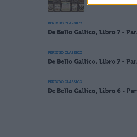
PERIODO CLASSICO
De Bello Gallico, Libro 7 - Par
PERIODO CLASSICO
De Bello Gallico, Libro 7 - Par
PERIODO CLASSICO
De Bello Gallico, Libro 6 - Par