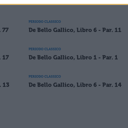
PERIODO CLASSICO
. 77
De Bello Gallico, Libro 6 - Par. 11
PERIODO CLASSICO
. 17
De Bello Gallico, Libro 1 - Par. 1
PERIODO CLASSICO
. 13
De Bello Gallico, Libro 6 - Par. 14