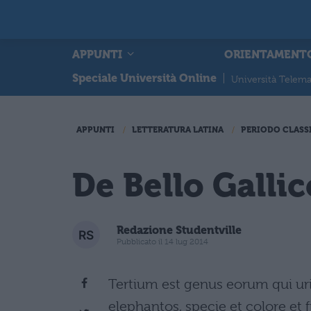
APPUNTI
ORIENTAMENT
Speciale Università Online
|
Università Telema
APPUNTI
LETTERATURA LATINA
PERIODO CLASS
De Bello Gallic
Redazione Studentville
Pubblicato il 14 lug 2014
Tertium est genus eorum qui uri
elephantos, specie et colore et 