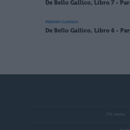
De Bello Gallico, Libro 7 - Par
PERIODO CLASSICO
De Bello Gallico, Libro 6 - Par
Chi siamo