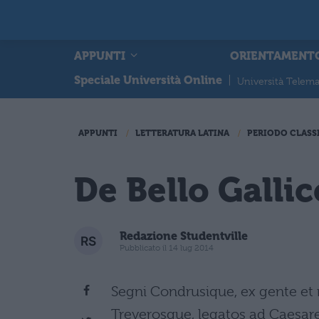
APPUNTI
ORIENTAMENT
Speciale Università Online
|
Università Telema
APPUNTI
LETTERATURA LATINA
PERIODO CLASS
De Bello Gallico
Redazione Studentville
Pubblicato il 14 lug 2014
Segni Condrusique, ex gente e
Treverosque, legatos ad Caesa