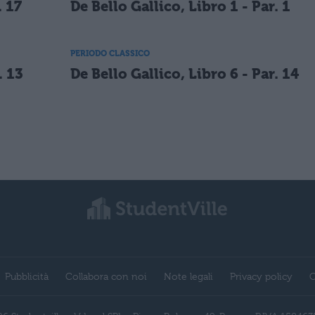
. 17
De Bello Gallico, Libro 1 - Par. 1
PERIODO CLASSICO
. 13
De Bello Gallico, Libro 6 - Par. 14
Pubblicità
Collabora con noi
Note legali
Privacy policy
C