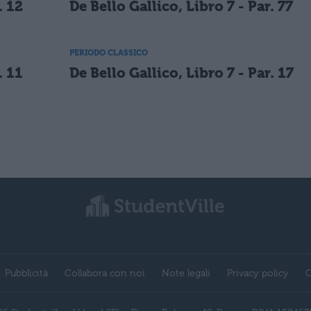
. 12
De Bello Gallico, Libro 7 - Par. 77
PERIODO CLASSICO
. 11
De Bello Gallico, Libro 7 - Par. 17
Pubblicità
Collabora con noi
Note legali
Privacy policy
C