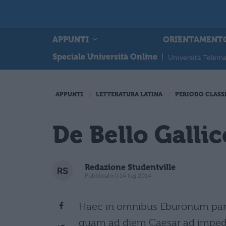
APPUNTI
ORIENTAMENT
Speciale Università Online
|
Università Telema
APPUNTI
LETTERATURA LATINA
PERIODO CLASS
De Bello Gallic
Redazione Studentville
Pubblicato il 14 lug 2014
Haec in omnibus Eburonum part
quam ad diem Caesar ad impedi