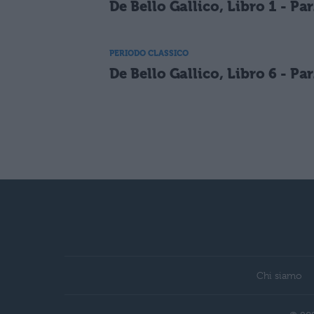
De Bello Gallico, Libro 1 - Par
PERIODO CLASSICO
De Bello Gallico, Libro 6 - Par
Chi siamo