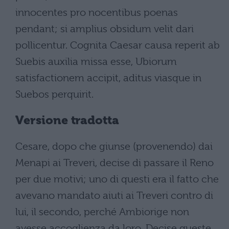
innocentes pro nocentibus poenas
pendant; si amplius obsidum velit dari
pollicentur. Cognita Caesar causa reperit ab
Suebis auxilia missa esse, Ubiorum
satisfactionem accipit, aditus viasque in
Suebos perquirit.
Versione tradotta
Cesare, dopo che giunse (provenendo) dai
Menapi ai Treveri, decise di passare il Reno
per due motivi; uno di questi era il fatto che
avevano mandato aiuti ai Treveri contro di
lui, il secondo, perché Ambiorige non
avesse accoglienza da loro. Decise queste