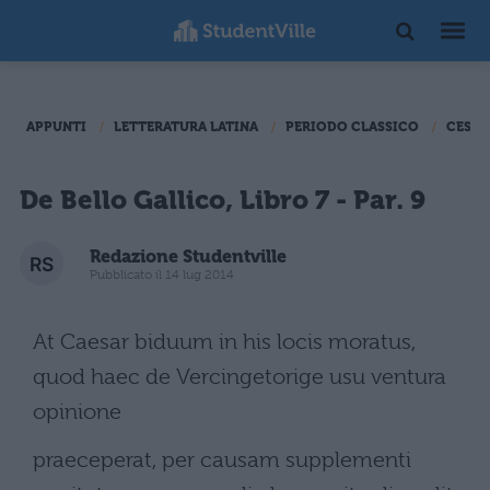
APPUNTI
LETTERATURA LATINA
PERIODO CLASSICO
CESAR
De Bello Gallico, Libro 7 - Par. 9
Redazione Studentville
Pubblicato il 14 lug 2014
At Caesar biduum in his locis moratus,
quod haec de Vercingetorige usu ventura
opinione
praeceperat, per causam supplementi