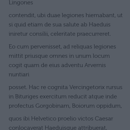
Lingones
contendit, ubi duae legiones hiemabant, ut
si quid etiam de sua salute ab Haeduis
iniretur consilii, celeritate praecurreret.
Eo cum pervenisset, ad reliquas legiones
mittit priusque omnes in unum locum
cogit quam de eius adventu Arvernis
nuntiari
posset. Hac re cognita Vercingetorix rursus
in Bituriges exercitum reducit atque inde
profectus Gorgobinam, Boiorum oppidum,
quos ibi Helvetico proelio victos Caesar
conlocaverat Haeduisque attribuerat,