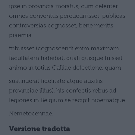
ipse in provincia moratus, cum celeriter
omnes conventus percucurrisset, publicas
controversias cognosset, bene meritis
praemia
tribuisset (cognoscendi enim maximam
facultatem habebat, quali quisque fuisset
animo in totius Galliae defectione, quam
sustinuerat fidelitate atque auxiliis
provinciae illius), his confectis rebus ad
legiones in Belgium se recipit hibernatque
Nemetocennae.
Versione tradotta