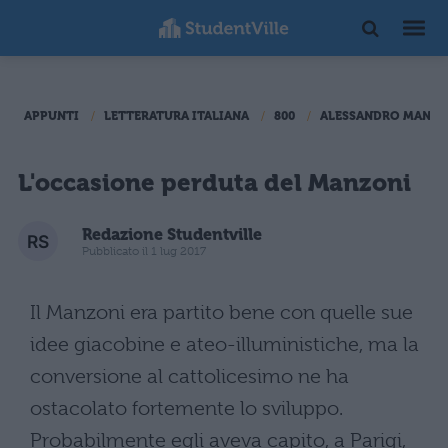
APPUNTI
LETTERATURA ITALIANA
800
ALESSANDRO MANZO
L'occasione perduta del Manzoni
Redazione Studentville
Pubblicato il 1 lug 2017
Il Manzoni era partito bene con quelle sue
idee giacobine e ateo-illuministiche, ma la
conversione al cattolicesimo ne ha
ostacolato fortemente lo sviluppo.
Probabilmente egli aveva capito, a Parigi,