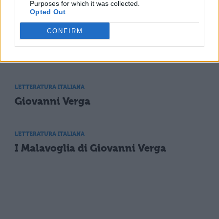
Purposes for which it was collected.
Opted Out
CONFIRM
LETTERATURA ITALIANA
Mappa Concettuale: Giovanni Verga
LETTERATURA ITALIANA
Giovanni Verga
LETTERATURA ITALIANA
I Malavoglia di Giovanni Verga