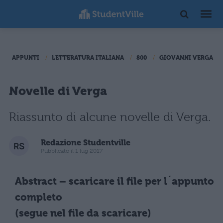
APPUNTI
LETTERATURA ITALIANA
800
GIOVANNI VERGA
Novelle di Verga
Riassunto di alcune novelle di Verga.
Redazione Studentville
Pubblicato il 1 lug 2017
Abstract – scaricare il file per l´appunto
completo
(segue nel file da scaricare)