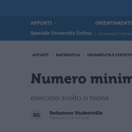
APPUNTI
ORIENTAMENT
Speciale Università Online
|
Università Telema
APPUNTI
MATEMATICA
PROBABILITÀ E STATIST
Numero minimo 
esercizio svolto o teoria
Redazione Studentville
Pubblicato il 18 nov 2008