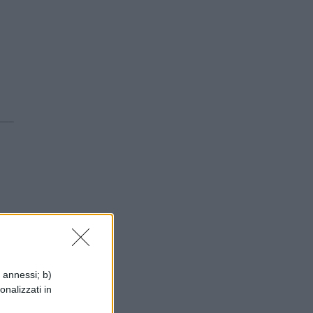
i annessi; b)
onalizzati in