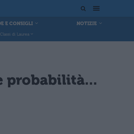
E E CONSIGLI
NOTIZIE
Classi di Laurea
probabilità...