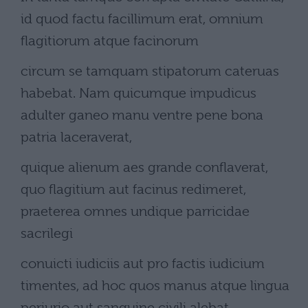
id quod factu facillimum erat, omnium
flagitiorum atque facinorum
circum se tamquam stipatorum cateruas
habebat. Nam quicumque impudicus
adulter ganeo manu ventre pene bona
patria laceraverat,
quique alienum aes grande conflaverat,
quo flagitium aut facinus redimeret,
praeterea omnes undique parricidae
sacrilegi
conuicti iudiciis aut pro factis iudicium
timentes, ad hoc quos manus atque lingua
periurio aut sanguine civili alebat,