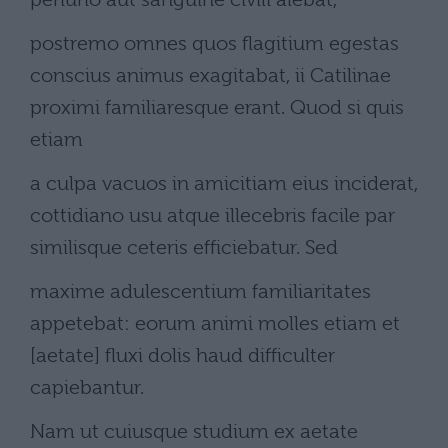
postremo omnes quos flagitium egestas
conscius animus exagitabat, ii Catilinae
proximi familiaresque erant. Quod si quis
etiam
a culpa vacuos in amicitiam eius inciderat,
cottidiano usu atque illecebris facile par
similisque ceteris efficiebatur. Sed
maxime adulescentium familiaritates
appetebat: eorum animi molles etiam et
[aetate] fluxi dolis haud difficulter
capiebantur.
Nam ut cuiusque studium ex aetate