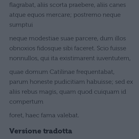
flagrabat, aliis scorta praebere, aliis canes
atque equos mercare; postremo neque
sumptui
neque modestiae suae parcere, dum illos
obnoxios fidosque sibi faceret. Scio fuisse
nonnullos, qui ita existimarent iuventutem,
quae domum Catilinae frequentabat,
parum honeste pudicitiam habuisse; sed ex
aliis rebus magis, quam quod cuiquam id
compertum
foret, haec fama valebat.
Versione tradotta