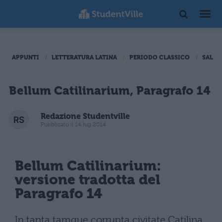
APPUNTI
LETTERATURA LATINA
PERIODO CLASSICO
SALLU
Bellum Catilinarium, Paragrafo 14
Redazione Studentville
Pubblicato il 14 lug 2014
Bellum Catilinarium:
versione tradotta del
Paragrafo 14
In tanta tamque corrupta civitate Catilina,