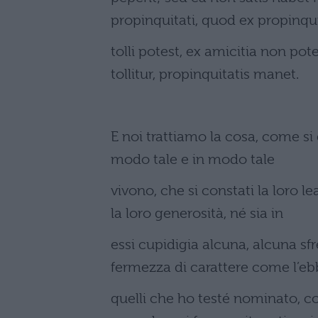
propinquitati, quod ex propinqu
tolli potest, ex amicitia non p
tollitur, propinquitatis manet.
E noi trattiamo la cosa, come si
modo tale e in modo tale
vivono, che si constati la loro lea
la loro generosità, né sia in
essi cupidigia alcuna, alcuna sf
fermezza di carattere come l’e
quelli che ho testé nominato, c