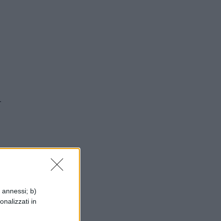
.
i annessi; b)
onalizzati in