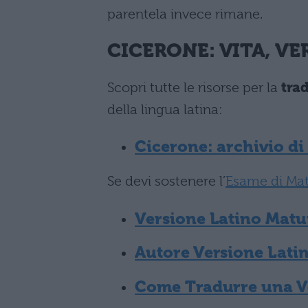
parentela invece rimane.
CICERONE
: VITA, V
Scopri tutte le risorse per la
tra
della lingua latina:
Cicerone: archivio di 
Se devi sostenere l’
Esame di Mat
Versione Latino Matur
Autore Versione Lati
Come Tradurre una Ve