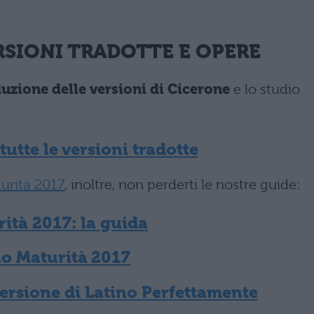
ERSIONI TRADOTTE E OPERE
duzione delle versioni di Cicerone
e lo studio
tutte le versioni tradotte
urità 2017
, inoltre, non perderti le nostre guide:
ità 2017: la guida
no Maturità 2017
rsione di Latino Perfettamente