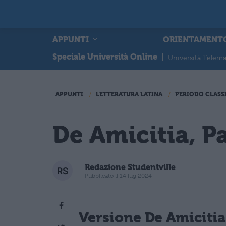
APPUNTI
ORIENTAMENT
Speciale Università Online
|
Università Telema
APPUNTI
LETTERATURA LATINA
PERIODO CLASS
De Amicitia, P
Redazione Studentville
Pubblicato il 14 lug 2024
Versione De Amicitia