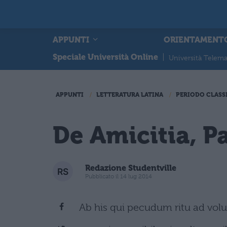
APPUNTI
ORIENTAMENT
Speciale Università Online
|
Università Telema
APPUNTI
LETTERATURA LATINA
PERIODO CLASS
De Amicitia, P
Redazione Studentville
Pubblicato il 14 lug 2014
Ab his qui pecudum ritu ad volu