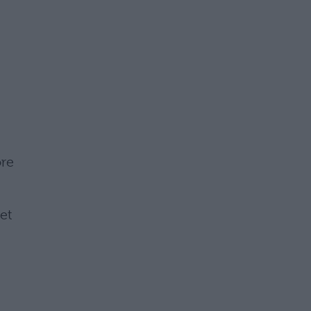
ore
et