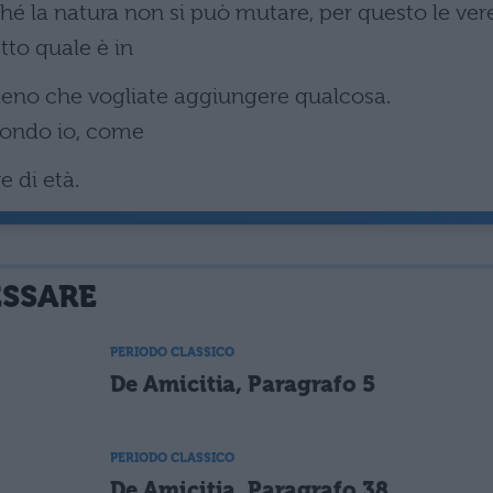
hé la natura non si può mutare, per questo le ver
tto quale è in
a meno che vogliate aggiungere qualcosa.
pondo io, come
e di età.
ESSARE
PERIODO CLASSICO
De Amicitia, Paragrafo 5
PERIODO CLASSICO
De Amicitia, Paragrafo 38