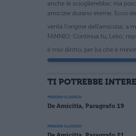
anche le scioglierebbe; ma poic
amicizie durano eterne. Ecco de
verità l'origine dell'amicizia; 
FANNIO: Continua tu, Lelio; ris
è mio diritto, per lui che è minor
TI POTREBBE INTER
PERIODO CLASSICO
De Amicitia, Paragrafo 19
PERIODO CLASSICO
De Amicitia, Paragrafo 21