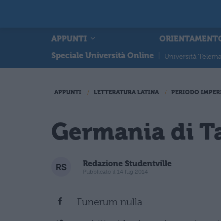
APPUNTI
ORIENTAMENT
Speciale Università Online
|
Università Telema
APPUNTI
LETTERATURA LATINA
PERIODO IMPER
Germania di Ta
Redazione Studentville
Pubblicato il 14 lug 2014
Funerum nulla