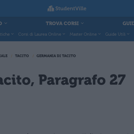
O
TROVA CORSI
GUID
tiche
Corsi di Laurea Online
Master Online
Guide Utili
IALE
TACITO
GERMANIA DI TACITO
cito, Paragrafo 27