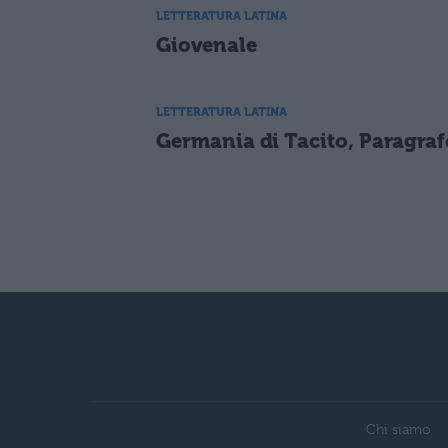
LETTERATURA LATINA
Giovenale
LETTERATURA LATINA
Germania di Tacito, Paragraf
Chi siamo