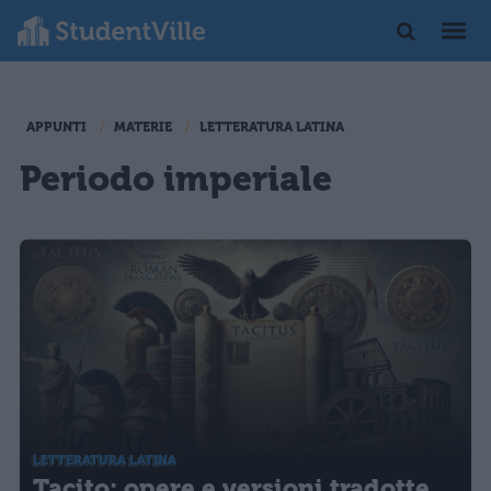
APPUNTI
MATERIE
LETTERATURA LATINA
Periodo imperiale
LETTERATURA LATINA
Tacito: opere e versioni tradotte