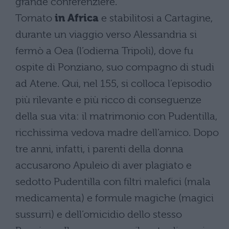
grande conferenziere.
Tornato
in Africa
e stabilitosi a Cartagine,
durante un viaggio verso Alessandria si
fermò a Oea (l’odierna Tripoli), dove fu
ospite di Ponziano, suo compagno di studi
ad Atene. Qui, nel 155, si colloca l’episodio
più rilevante e più ricco di conseguenze
della sua vita: il matrimonio con Pudentilla,
ricchissima vedova madre dell’amico. Dopo
tre anni, infatti, i parenti della donna
accusarono Apuleio di aver plagiato e
sedotto Pudentilla con filtri malefici (mala
medicamenta) e formule magiche (magici
sussurri) e dell’omicidio dello stesso