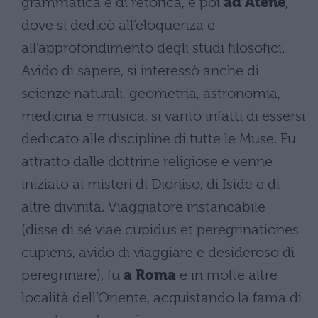
grammatica e di retorica, e poi
ad Atene
,
dove si dedicò all’eloquenza e
all’approfondimento degli studi filosofici.
Avido di sapere, si interessò anche di
scienze naturali, geometria, astronomia,
medicina e musica, si vantò infatti di essersi
dedicato alle discipline di tutte le Muse. Fu
attratto dalle dottrine religiose e venne
iniziato ai misteri di Dioniso, di Iside e di
altre divinità. Viaggiatore instancabile
(disse di sé viae cupidus et peregrinationes
cupiens, avido di viaggiare e desideroso di
peregrinare), fu
a Roma
e in molte altre
località dell’Oriente, acquistando la fama di