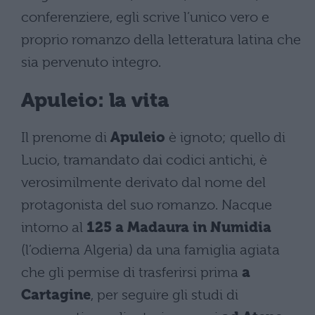
conferenziere, egli scrive l’unico vero e
proprio romanzo della letteratura latina che
sia pervenuto integro.
Apuleio: la vita
Il prenome di
Apuleio
è ignoto; quello di
Lucio, tramandato dai codici antichi, è
verosimilmente derivato dal nome del
protagonista del suo romanzo. Nacque
intorno al
125 a Madaura in Numidia
(l’odierna Algeria) da una famiglia agiata
che gli permise di trasferirsi prima
a
Cartagine
, per seguire gli studi di