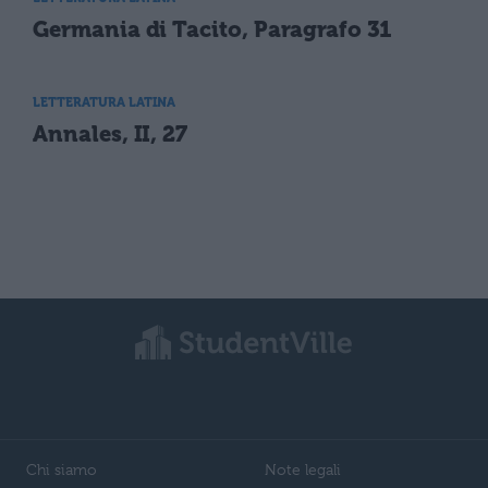
Germania di Tacito, Paragrafo 31
LETTERATURA LATINA
Annales, II, 27
Chi siamo
Note legali