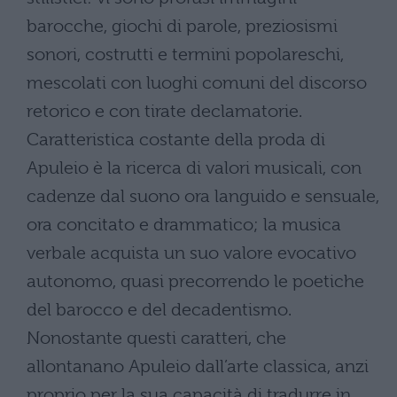
barocche, giochi di parole, preziosismi
sonori, costrutti e termini popolareschi,
mescolati con luoghi comuni del discorso
retorico e con tirate declamatorie.
Caratteristica costante della proda di
Apuleio è la ricerca di valori musicali, con
cadenze dal suono ora languido e sensuale,
ora concitato e drammatico; la musica
verbale acquista un suo valore evocativo
autonomo, quasi precorrendo le poetiche
del barocco e del decadentismo.
Nonostante questi caratteri, che
allontanano Apuleio dall’arte classica, anzi
proprio per la sua capacità di tradurre in