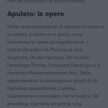
fine del principato di Marco Aurelio.
Apuleio: le opere
Della vasta produzione di Apuleio in prosa e
in poesia, in latino e in greco, sono
pervenute le opere più significative: i
trattati filosofici De Platone et eius
dogmate, De deo Socratis, De mundo;
l’antologia Flòrida, l’orazione l’Apologia e il
romanzo Metamorphoseon libri. Delle
opere perdute si posseggono alcuni titoli:
Naturales quaestiones, Ludiera,
Quaestiones conviviales, De re rustica, De
arboribus, Carmina amatoria, una