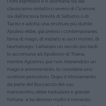
i toni espressivi e si allontana sia dal
classicismo sintattico severo di Cicerone
sia dall’incisiva brevità di Sallustio o di
Tacito e adotta una struttura più duttile.
Apuleio ebbe, già presso i contemporanei,
fama di mago, di iniziato ai sacri misteri, di
taumaturgo: Lattanzio un secolo più tardi
lo accomuna ad Apollonio di Triana,
mentre Agostino, pur non ritenendolo un
mago e ammirandolo, lo considera uno
scrittore pericoloso. Dopo il ritrovamento
da parte del Boccaccio del suo
manoscritto, ebbe traduzioni e grande
fortuna: a lui devono molto il romanzo