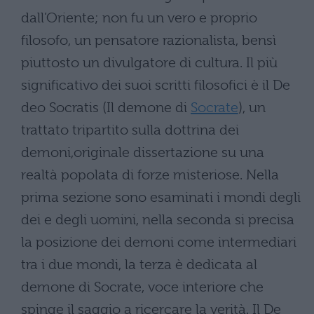
dall’Oriente; non fu un vero e proprio
filosofo, un pensatore razionalista, bensì
piuttosto un divulgatore di cultura. Il più
significativo dei suoi scritti filosofici è il De
deo Socratis (Il demone di
Socrate
), un
trattato tripartito sulla dottrina dei
demoni,originale dissertazione su una
realtà popolata di forze misteriose. Nella
prima sezione sono esaminati i mondi degli
dei e degli uomini, nella seconda si precisa
la posizione dei demoni come intermediari
tra i due mondi, la terza è dedicata al
demone di Socrate, voce interiore che
spinge il saggio a ricercare la verità. Il De