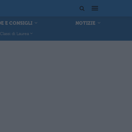
E E CONSIGLI
NOTIZIE
Classi di Laurea