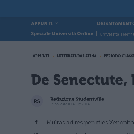
APPUNTI
ORIENTAMENT
Speciale Università Online
|
Università Telema
APPUNTI
LETTERATURA LATINA
PERIODO CLASS
De Senectute, 
Redazione Studentville
Pubblicato il 14 lug 2014
Multas ad res perutiles Xenophon