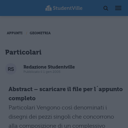
APPUNTI
GEOMETRIA
Particolari
Redazione Studentville
Pubblicato il 1 gen 2005
Abstract – scaricare il file per l´appunto
completo
Particolari Vengono così denominati i
disegni dei pezzi singoli che concorrono
alla composizione di un complessivo