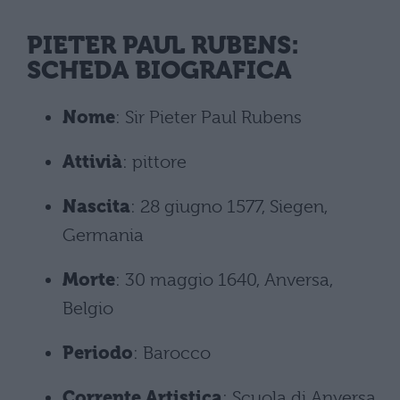
PIETER PAUL RUBENS:
SCHEDA BIOGRAFICA
Nome
: Sir Pieter Paul Rubens
Attivià
: pittore
Nascita
: 28 giugno 1577, Siegen,
Germania
Morte
: 30 maggio 1640, Anversa,
Belgio
Periodo
: Barocco
Corrente Artistica
: Scuola di Anversa