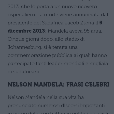
2013, che lo porta a un nuovo ricovero
ospedaliero. La morte viene annunciata dal
presidente del Sudafrica Jacob Zuma il
5
dicembre 2013
: Mandela aveva 95 anni.
Cinque giorni dopo, allo stadio di
Johannesburg, si è tenuta una
commemorazione pubblica ai quali hanno
partecipato tanti leader mondiali e migliaia
di sudafricani.
NELSON MANDELA: FRASI CELEBRI
Nelson Mandela nella sua vita ha
pronunciato numerosi discorsi importanti
in nome delle sue battaglie politiche e civili.