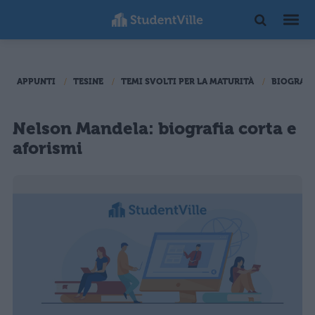
APPUNTI
TESINE
TEMI SVOLTI PER LA MATURITÀ
BIOGRAFI
Nelson Mandela: biografia corta e
aforismi