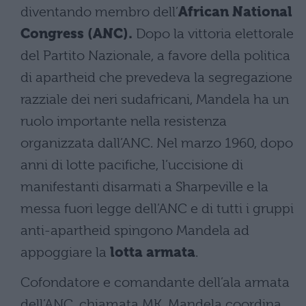
diventando membro dell’
African National
Congress (ANC).
Dopo la vittoria elettorale
del Partito Nazionale, a favore della politica
di apartheid che prevedeva la segregazione
razziale dei neri sudafricani, Mandela ha un
ruolo importante nella resistenza
organizzata dall’ANC. Nel marzo 1960, dopo
anni di lotte pacifiche, l’uccisione di
manifestanti disarmati a Sharpeville e la
messa fuori legge dell’ANC e di tutti i gruppi
anti-apartheid spingono Mandela ad
appoggiare la
lotta armata
.
Cofondatore e comandante dell’ala armata
dell’ANC, chiamata MK, Mandela coordina