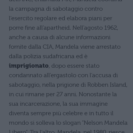
la campagna di sabotaggio contro
l’esercito regolare ed elabora piani per
porre fine all’apartheid. Nell’agosto 1962,
anche a causa di alcune informazioni
fornite dalla CIA, Mandela viene arrestato
dalla polizia sudafricana ed è
imprigionato
, dopo essere stato
condannato all’ergastolo con l’accusa di
sabotaggio, nella prigione di Robben Island,
in cui rimane per 27 anni. Nonostante la
sua incarcerazione, la sua immagine
diventa sempre più celebre e in tutto il
mondo si solleva lo slogan “Nelson Mandela
Libero”. Tra l’altro, Mandela, nel 1980, riesce