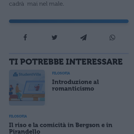
cadrà mai nel male.
TI POTREBBE INTERESSARE
FILOSOFIA
Introduzione al
romanticismo
FILOSOFIA
Il riso e la comicità in Bergson e in
Pirandello