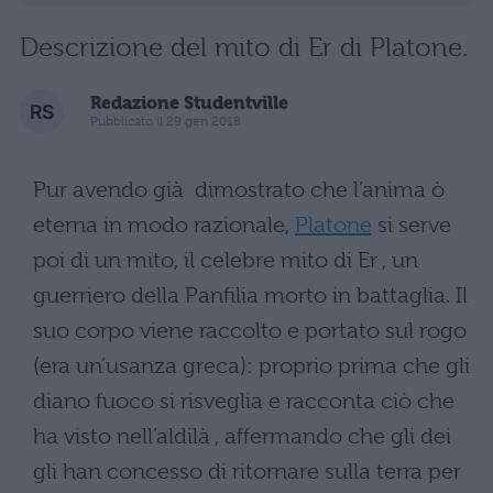
Descrizione del mito di Er di Platone.
Redazione Studentville
Pubblicato il 29 gen 2018
Pur avendo già dimostrato che l’anima ò
eterna in modo razionale,
Platone
si serve
poi di un mito, il celebre mito di Er , un
guerriero della Panfilia morto in battaglia. Il
suo corpo viene raccolto e portato sul rogo
(era un’usanza greca): proprio prima che gli
diano fuoco si risveglia e racconta ciò che
ha visto nell’aldilà , affermando che gli dei
gli han concesso di ritornare sulla terra per