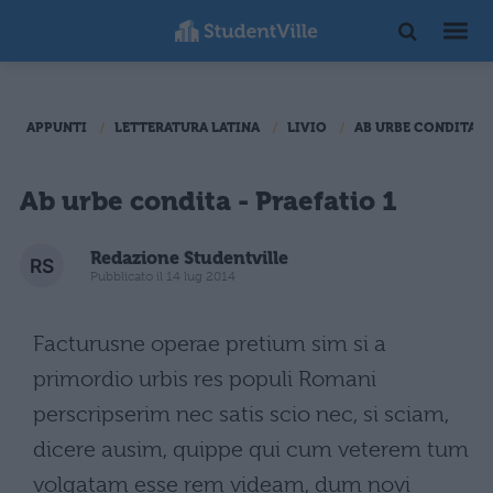
APPUNTI
LETTERATURA LATINA
LIVIO
AB URBE CONDITA
Ab urbe condita - Praefatio 1
Redazione Studentville
Pubblicato il 14 lug 2014
Facturusne operae pretium sim si a
primordio urbis res populi Romani
perscripserim nec satis scio nec, si sciam,
dicere ausim, quippe qui cum veterem tum
volgatam esse rem videam, dum novi