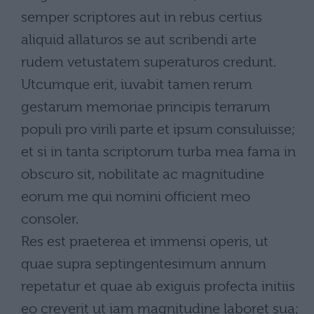
semper scriptores aut in rebus certius
aliquid allaturos se aut scribendi arte
rudem vetustatem superaturos credunt.
Utcumque erit, iuvabit tamen rerum
gestarum memoriae principis terrarum
populi pro virili parte et ipsum consuluisse;
et si in tanta scriptorum turba mea fama in
obscuro sit, nobilitate ac magnitudine
eorum me qui nomini officient meo
consoler.
Res est praeterea et immensi operis, ut
quae supra septingentesimum annum
repetatur et quae ab exiguis profecta initiis
eo creverit ut iam magnitudine laboret sua;