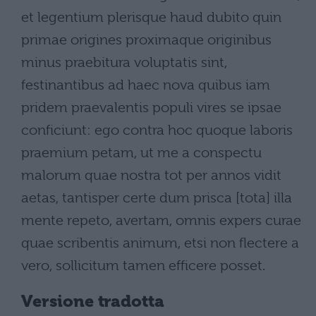
et legentium plerisque haud dubito quin
primae origines proximaque originibus
minus praebitura voluptatis sint,
festinantibus ad haec nova quibus iam
pridem praevalentis populi vires se ipsae
conficiunt: ego contra hoc quoque laboris
praemium petam, ut me a conspectu
malorum quae nostra tot per annos vidit
aetas, tantisper certe dum prisca [tota] illa
mente repeto, avertam, omnis expers curae
quae scribentis animum, etsi non flectere a
vero, sollicitum tamen efficere posset.
Versione tradotta