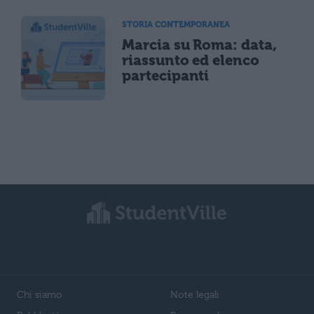
STORIA CONTEMPORANEA
Marcia su Roma: data,
riassunto ed elenco
partecipanti
Chi siamo
Note legali