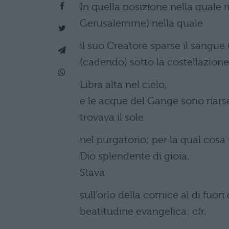
In quella posizione nella quale m
Gerusalemme) nella quale
il suo Creatore sparse il sangue 
(cadendo) sotto la costellazione
Libra alta nel cielo,
e le acque del Gange sono riars
trovava il sole
nel purgatorio; per la qual cosa 
Dio splendente di gioia.
Stava
sull’orlo della cornice al di fuori
beatitudine evangelica: cfr.