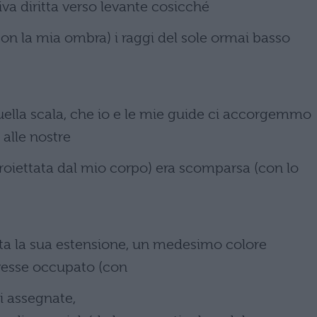
iva diritta verso levante cosicché
on la mia ombra) i raggi del sole ormai basso
uella scala, che io e le mie guide ci accorgemmo
 alle nostre
(proiettata dal mio corpo) era scomparsa (con lo
utta la sua estensione, un medesimo colore
avesse occupato (con
ei assegnate,