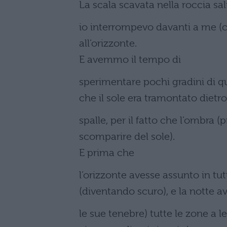
La scala scavata nella roccia sal
io interrompevo davanti a me (c
all’orizzonte.
E avemmo il tempo di
sperimentare pochi gradini di q
che il sole era tramontato dietro
spalle, per il fatto che l’ombra 
scomparire del sole).
E prima che
l’orizzonte avesse assunto in t
(diventando scuro), e la notte 
le sue tenebre) tutte le zone a l