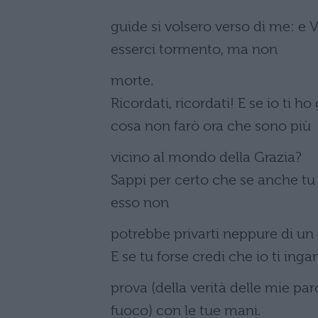
guide si volsero verso di me: e V
esserci tormento, ma non
morte.
Ricordati, ricordati! E se io ti h
cosa non farò ora che sono più
vicino al mondo della Grazia?
Sappi per certo che se anche tu
esso non
potrebbe privarti neppure di un 
E se tu forse credi che io ti inga
prova (della verità delle mie pa
fuoco) con le tue mani.