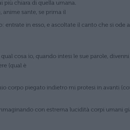
i più chiara di quella umana.
, anime sante, se prima il
: entrate in esso, e ascoltate il canto che si ode a
qual cosa io, quando intesi le sue parole, divenni
re (qual è
io corpo piegato indietro mi protesi in avanti (c
 immaginando con estrema lucidità corpi umani gi