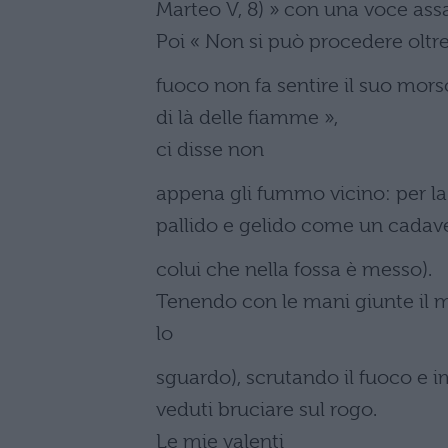
Marteo V, 8) » con una voce assa
Poi « Non si può procedere oltre
fuoco non fa sentire il suo morso
di là delle fiamme »,
ci disse non
appena gli fummo vicino: per la 
pallido e gelido come un cadave
colui che nella fossa è messo).
Tenendo con le mani giunte il m
lo
sguardo), scrutando il fuoco e
veduti bruciare sul rogo.
Le mie valenti