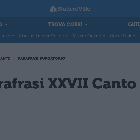
O
TROVA CORSI
GUID
tiche
Corsi di Laurea Online
Master Online
Guide Utili
DANTE
PARAFRASI PURGATORIO
rafrasi XXVII Canto