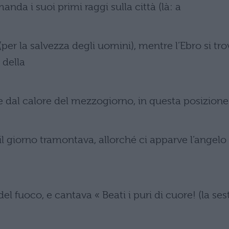
anda i suoi primi raggi sulla città (là: a
(per la salvezza degli uomini), mentre l’Ebro si tro
 della
e dal calore del mezzogiorno, in questa posizione 
il giorno tramontava, allorché ci apparve l’angelo 
 del fuoco, e cantava « Beati i puri di cuore! (la ses