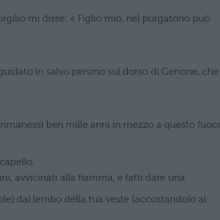
irgilio mi disse: « Figlio mio, nel purgatorio può
o guidato in salvo persino sul dorso di Gerione, che
 rimanessi ben mille anni in mezzo a questo fuoc
capello.
nni, avvicinati alla fiamma, e fatti dare una
role) dal lembo della tua veste (accostandolo al