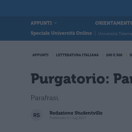
APPUNTI
ORIENTAMENT
Speciale Università Online
|
Università Telema
APPUNTI
LETTERATURA ITALIANA
200 E 300
Purgatorio: Pa
Parafrasi.
Redazione Studentville
Pubblicato il 1 lug 2017