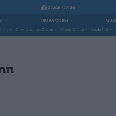
O
TROVA CORSI
GUID
tiche
Corsi di Laurea Online
Master Online
Guide Utili
ann