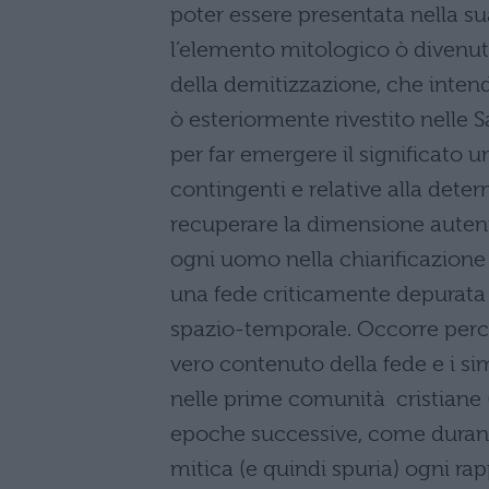
poter essere presentata nella su
l’elemento mitologico ò divenut
della demitizzazione, che intend
ò esteriormente rivestito nelle 
per far emergere il significato 
contingenti e relative alla determ
recuperare la dimensione autenti
ogni uomo nella chiarificazione
una fede criticamente depurata 
spazio-temporale. Occorre perciò
vero contenuto della fede e i si
nelle prime comunità cristiane (co
epoche successive, come durant
mitica (e quindi spuria) ogni ra