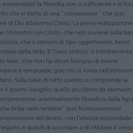
sistenziale) la filosofia non ò sufficiente e le for
 che si tratta di una ” conversione ” che può
re di Dio attraverso Cristo. La piena realizzazione
e l’incontro con Cristo, che non avviene sulla ba
orica, che ò sempre di tipo oggettivante, bensì
ziale della fede. Il “Gesù storico” ò infinitamente
la fede”, che non ha alcun bisogno di essere
ndana e temporale, giacchò si rivela nell’interiori
tarsi. Sulla base di tutto questo si comprende la
 il quarto Vangelo, quello più libero da elementi
comprensione universalmente filosofica della figu
” che brilla nelle tenebre ” può fruttuosamente
comprensione del divino, con l’istanza esistenziale
egarlo, e quindi di accettare o di rifiutare il sens