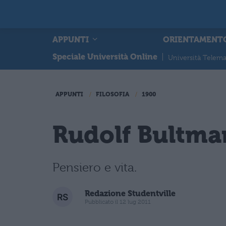
APPUNTI
ORIENTAMENT
Speciale Università Online
|
Università Telema
APPUNTI
FILOSOFIA
1900
Rudolf Bultm
Pensiero e vita.
Redazione Studentville
Pubblicato il 12 lug 2011