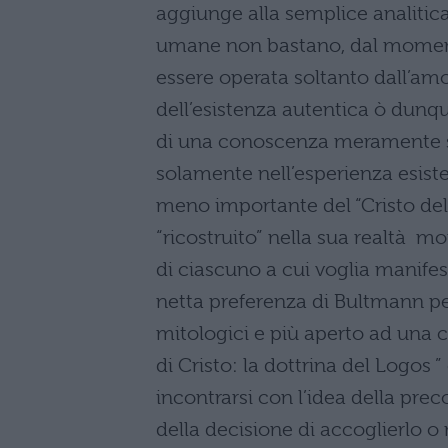
aggiunge alla semplice analitica e
umane non bastano, dal momento
essere operata soltanto dall’amo
dell’esistenza autentica ò dunqu
di una conoscenza meramente st
solamente nell’esperienza esisten
meno importante del “Cristo del
“ricostruito” nella sua realtà mo
di ciascuno a cui voglia manifes
netta preferenza di Bultmann per
mitologici e più aperto ad una 
di Cristo: la dottrina del Logos 
incontrarsi con l’idea della pre
della decisione di accoglierlo o n