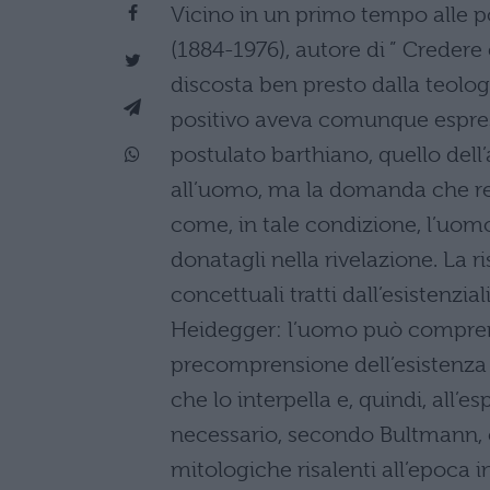
Vicino in un primo tempo alle po
(1884-1976), autore di ” Credere
discosta ben presto dalla teologi
positivo aveva comunque espres
postulato barthiano, quello dell
all’uomo, ma la domanda che reg
come, in tale condizione, l’uomo
donatagli nella rivelazione. La 
concettuali tratti dall’esistenzial
Heidegger: l’uomo può comprende
precomprensione dell’esistenza ”
che lo interpella e, quindi, all’es
necessario, secondo Bultmann, ch
mitologiche risalenti all’epoca in