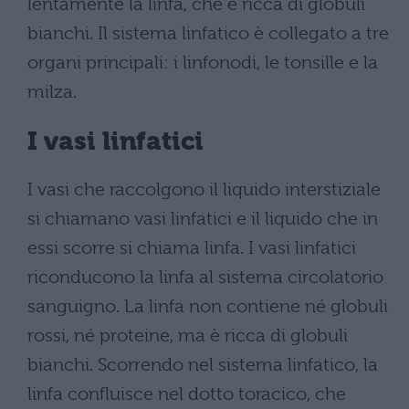
lentamente la linfa, che è ricca di globuli
bianchi. Il sistema linfatico è collegato a tre
organi principali: i linfonodi, le tonsille e la
milza.
I vasi linfatici
I vasi che raccolgono il liquido interstiziale
si chiamano vasi linfatici e il liquido che in
essi scorre si chiama linfa. I vasi linfatici
riconducono la linfa al sistema circolatorio
sanguigno. La linfa non contiene né globuli
rossi, né proteine, ma è ricca di globuli
bianchi. Scorrendo nel sistema linfatico, la
linfa confluisce nel dotto toracico, che