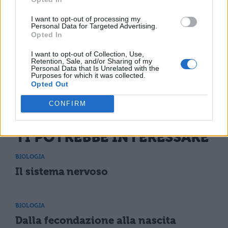
sono inglobate o distrutte o trattenute
I want to opt-out of processing my
Personal Data for Targeted Advertising.
Opted In
I want to opt-out of Collection, Use,
Retention, Sale, and/or Sharing of my
Personal Data that Is Unrelated with the
Purposes for which it was collected.
Opted Out
CONFIRM
TI POTREBBE INTERESSARE
BIOLOGIA
Il sistema nervoso
BIOLOGIA
Dalla fecondazione alla nascita