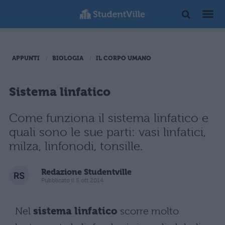
APPUNTI
BIOLOGIA
IL CORPO UMANO
Sistema linfatico
Come funziona il sistema linfatico e
quali sono le sue parti: vasi linfatici,
milza, linfonodi, tonsille.
Redazione Studentville
Pubblicato il 5 ott 2014
Nel
sistema linfatico
scorre molto