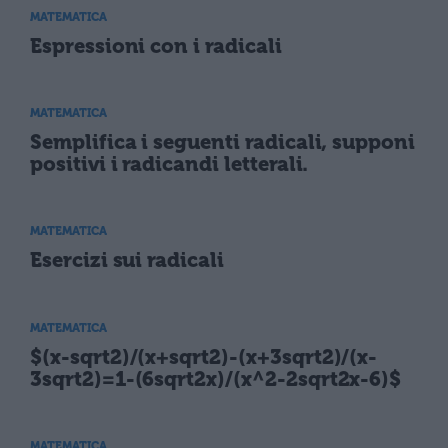
MATEMATICA
Espressioni con i radicali
MATEMATICA
Semplifica i seguenti radicali, supponi
positivi i radicandi letterali.
MATEMATICA
Esercizi sui radicali
MATEMATICA
$(x-sqrt2)/(x+sqrt2)-(x+3sqrt2)/(x-
3sqrt2)=1-(6sqrt2x)/(x^2-2sqrt2x-6)$
MATEMATICA