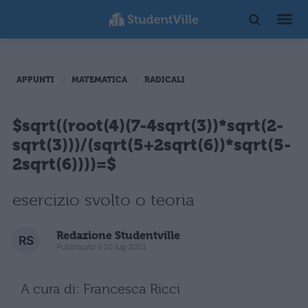
APPUNTI
MATEMATICA
RADICALI
$sqrt((root(4)(7-4sqrt(3))*sqrt(2-
sqrt(3)))/(sqrt(5+2sqrt(6))*sqrt(5-
2sqrt(6))))=$
esercizio svolto o teoria
Redazione Studentville
Pubblicato il 10 lug 2011
A cura di: Francesca Ricci