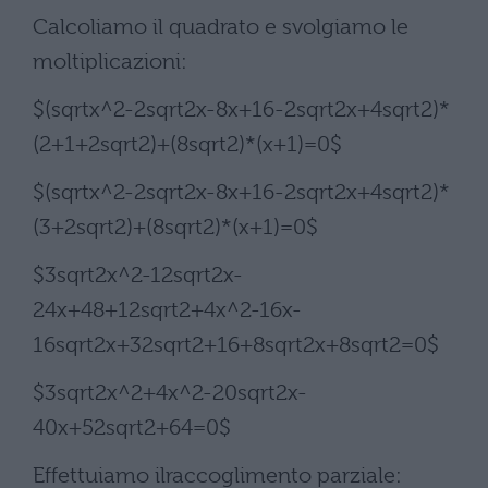
Calcoliamo il quadrato e svolgiamo le
moltiplicazioni:
$(sqrtx^2-2sqrt2x-8x+16-2sqrt2x+4sqrt2)*
(2+1+2sqrt2)+(8sqrt2)*(x+1)=0$
$(sqrtx^2-2sqrt2x-8x+16-2sqrt2x+4sqrt2)*
(3+2sqrt2)+(8sqrt2)*(x+1)=0$
$3sqrt2x^2-12sqrt2x-
24x+48+12sqrt2+4x^2-16x-
16sqrt2x+32sqrt2+16+8sqrt2x+8sqrt2=0$
$3sqrt2x^2+4x^2-20sqrt2x-
40x+52sqrt2+64=0$
Effettuiamo ilraccoglimento parziale: