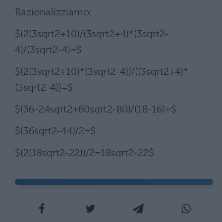
Razionalizziamo:
$(2(3sqrt2+10)/(3sqrt2+4)*(3sqrt2-
4)/(3sqrt2-4)=$
$(2(3sqrt2+10)*(3sqrt2-4))/((3sqrt2+4)*
(3sqrt2-4))=$
$(36-24sqrt2+60sqrt2-80)/(18-16)=$
$(36sqrt2-44)/2=$
$(2(18sqrt2-22))/2=18sqrt2-22$