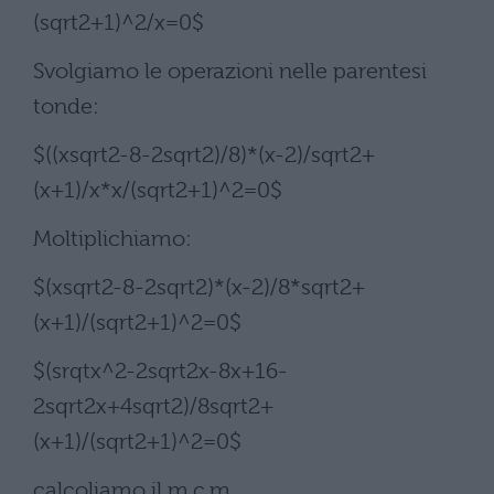
(sqrt2+1)^2/x=0$
Svolgiamo le operazioni nelle parentesi
tonde:
$((xsqrt2-8-2sqrt2)/8)*(x-2)/sqrt2+
(x+1)/x*x/(sqrt2+1)^2=0$
Moltiplichiamo:
$(xsqrt2-8-2sqrt2)*(x-2)/8*sqrt2+
(x+1)/(sqrt2+1)^2=0$
$(srqtx^2-2sqrt2x-8x+16-
2sqrt2x+4sqrt2)/8sqrt2+
(x+1)/(sqrt2+1)^2=0$
calcoliamo il m.c.m.