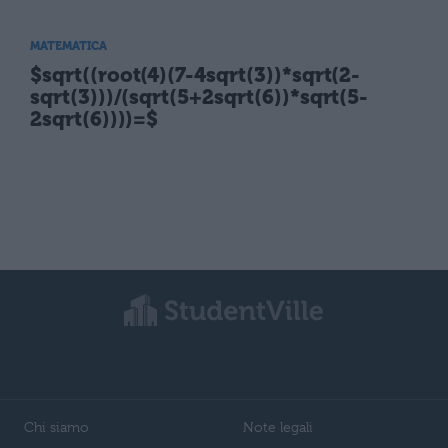
MATEMATICA
$sqrt((root(4)(7-4sqrt(3))*sqrt(2-
sqrt(3)))/(sqrt(5+2sqrt(6))*sqrt(5-
2sqrt(6))))=$
Chi siamo
Note legali