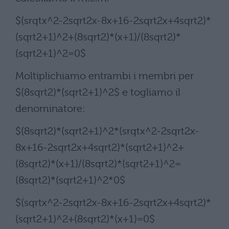
$(srqtx^2-2sqrt2x-8x+16-2sqrt2x+4sqrt2)*
(sqrt2+1)^2+(8sqrt2)*(x+1)/(8sqrt2)*
(sqrt2+1)^2=0$
Moltiplichiamo entrambi i membri per
$(8sqrt2)*(sqrt2+1)^2$ e togliamo il
denominatore:
$(8sqrt2)*(sqrt2+1)^2*(srqtx^2-2sqrt2x-
8x+16-2sqrt2x+4sqrt2)*(sqrt2+1)^2+
(8sqrt2)*(x+1)/(8sqrt2)*(sqrt2+1)^2=
(8sqrt2)*(sqrt2+1)^2*0$
$(sqrtx^2-2sqrt2x-8x+16-2sqrt2x+4sqrt2)*
(sqrt2+1)^2+(8sqrt2)*(x+1)=0$