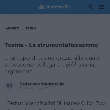
APPUNTI
TESINE
Tesina - La strumentalizzazione
e' un tipo di tesina grazie alla quale
si possono collegare i piÃ¹ svariati
argomenti
Redazione Studentville
Pubblicato il 1 gen 2008
Tesina: Scientifica[br] Di: Matteo G. [br] Tipo