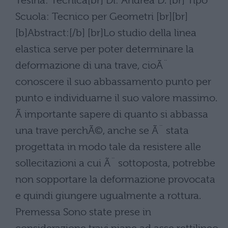
Tesina: Tecnica[br] Di: Andrea D. [br] Tipo
Scuola: Tecnico per Geometri [br][br]
[b]Abstract:[/b] [br]Lo studio della linea
elastica serve per poter determinare la
deformazione di una trave, cioÃ¨
conoscere il suo abbassamento punto per
punto e individuarne il suo valore massimo.
Ã importante sapere di quanto si abbassa
una trave perchÃ©, anche se Ã¨ stata
progettata in modo tale da resistere alle
sollecitazioni a cui Ã¨ sottoposta, potrebbe
non sopportare la deformazione provocata
e quindi giungere ugualmente a rottura.
Premessa Sono state prese in