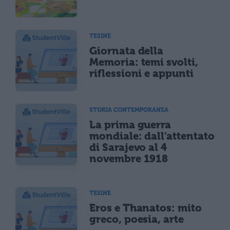
TESINE
Giornata della
Memoria: temi svolti,
riflessioni e appunti
STORIA CONTEMPORANEA
La prima guerra
mondiale: dall'attentato
di Sarajevo al 4
novembre 1918
TESINE
Eros e Thanatos: mito
greco, poesia, arte