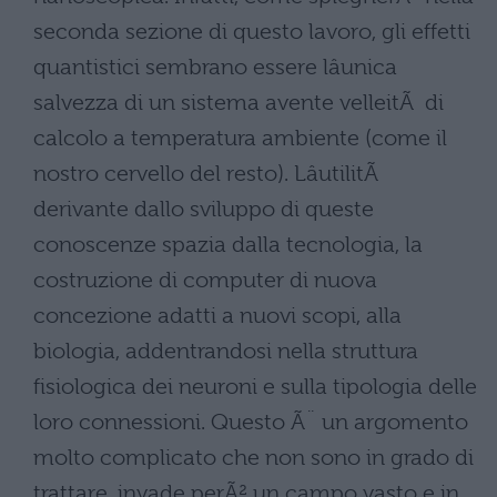
seconda sezione di questo lavoro, gli effetti
quantistici sembrano essere lâunica
salvezza di un sistema avente velleitÃ di
calcolo a temperatura ambiente (come il
nostro cervello del resto). LâutilitÃ
derivante dallo sviluppo di queste
conoscenze spazia dalla tecnologia, la
costruzione di computer di nuova
concezione adatti a nuovi scopi, alla
biologia, addentrandosi nella struttura
fisiologica dei neuroni e sulla tipologia delle
loro connessioni. Questo Ã¨ un argomento
molto complicato che non sono in grado di
trattare, invade perÃ² un campo vasto e in