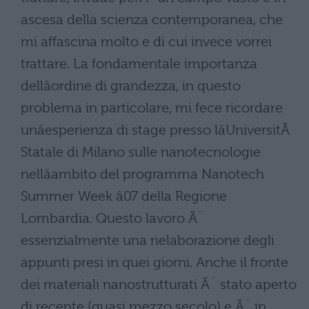
ascesa della scienza contemporanea, che
mi affascina molto e di cui invece vorrei
trattare. La fondamentale importanza
dellâordine di grandezza, in questo
problema in particolare, mi fece ricordare
unâesperienza di stage presso lâUniversitÃ
Statale di Milano sulle nanotecnologie
nellâambito del programma Nanotech
Summer Week â07 della Regione
Lombardia. Questo lavoro Ã¨
essenzialmente una rielaborazione degli
appunti presi in quei giorni. Anche il fronte
dei materiali nanostrutturati Ã¨ stato aperto
di recente (quasi mezzo secolo) e Ã¨ in