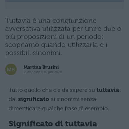
Tuttavia è una congiunzione
avversativa utilizzata per unire due o
più proposizioni di un periodo:
scopriamo quando utilizzarla e i
possibili sinonimi.
Martina Brusini
Pubblicato il 16 giu 2020
Tutto quello che c’è da sapere su
tuttavia
:
dal
significato
ai sinonimi senza
dimenticare qualche frase di esempio.
Significato di tuttavia