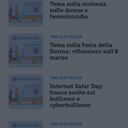
Tema sulla violenza
sulle donne e
femminicidio
TEMI DI ATTUALITÀ
Tema sulla Festa della
Donna: riflessioni sull'8
marzo
TEMI DI ATTUALITÀ
Internet Safer Day:
tracce svolte sul
bullismo e
cyberbullismo
TEMI DI ATTUALITÀ