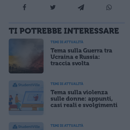
TI POTREBBE INTERESSARE
TEMI DI ATTUALITÀ
Tema sulla Guerra tra
Ucraina e Russia:
traccia svolta
TEMI DI ATTUALITÀ
Tema sulla violenza
sulle donne: appunti,
casi reali e svolgimenti
TEMI DI ATTUALITÀ