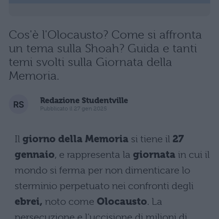
Cos'è l'Olocausto? Come si affronta
un tema sulla Shoah? Guida e tanti
temi svolti sulla Giornata della
Memoria.
Redazione Studentville
Pubblicato il 27 gen 2025
Il
giorno della Memoria
si tiene il
27
gennaio
, e rappresenta la
giornata
in cui il
mondo si ferma per non dimenticare lo
sterminio perpetuato nei confronti degli
ebrei,
noto come
Olocausto
. La
persecuzione e l’uccisione di milioni di