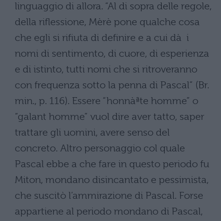
linguaggio di allora. “Al di sopra delle regole,
della riflessione, Mèrè pone qualche cosa
che egli si rifiuta di definire e a cui dà i
nomi di sentimento, di cuore, di esperienza
e di istinto, tutti nomi che si ritroveranno
con frequenza sotto la penna di Pascal” (Br.
min., p. 116). Essere “honnàªte homme” o
“galant homme” vuol dire aver tatto, saper
trattare gli uomini, avere senso del
concreto. Altro personaggio col quale
Pascal ebbe a che fare in questo periodo fu
Miton, mondano disincantato e pessimista,
che suscitò l’ammirazione di Pascal. Forse
appartiene al periodo mondano di Pascal,