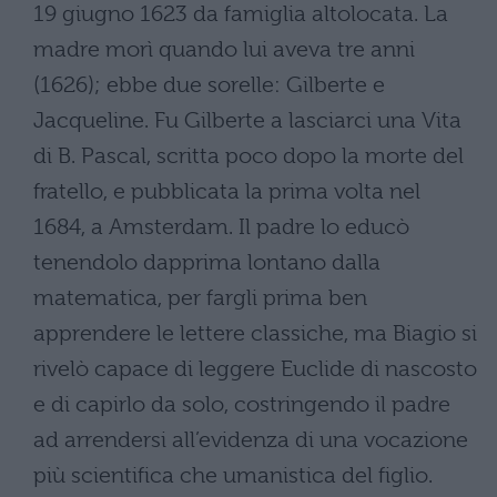
19 giugno 1623 da famiglia altolocata. La
madre morì quando lui aveva tre anni
(1626); ebbe due sorelle: Gilberte e
Jacqueline. Fu Gilberte a lasciarci una Vita
di B. Pascal, scritta poco dopo la morte del
fratello, e pubblicata la prima volta nel
1684, a Amsterdam. Il padre lo educò
tenendolo dapprima lontano dalla
matematica, per fargli prima ben
apprendere le lettere classiche, ma Biagio si
rivelò capace di leggere Euclide di nascosto
e di capirlo da solo, costringendo il padre
ad arrendersi all’evidenza di una vocazione
più scientifica che umanistica del figlio.