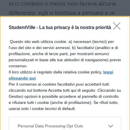
StudentVille -
La tua privacy è la nostra priorità
Questo sito web utilizza cookie: a) necessari (tecnici) per
l'uso del sito e dei servizi annessi; b) facoltativi (analitici e di
profilazione, anche di terze parti, per mostrarti annunci
personalizzati in base alle tue abitudini di navigazione) previo
consenso.
Il loro utilizzo è regolato dalla relativa cookie policy,
leggi
cliccando qui
.
Per il consenso ai cookies facoltativi puoi accettarli tutti
cliccando sul bottone Accetta tutti qui di seguito. Cliccando su
Gestisci opzioni è possibile accedere al pannello di controllo
e rifiutare tutti i cookie (anche di profilazione); Se rifiuti tutto,
userai solo i cookie tecnici di default.
Personal Data Processing Opt Outs