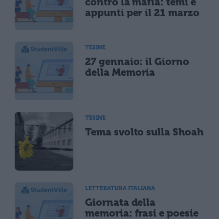
contro la mafia: temi e
appunti per il 21 marzo
TESINE
27 gennaio: il Giorno
della Memoria
TESINE
Tema svolto sulla Shoah
LETTERATURA ITALIANA
Giornata della
memoria: frasi e poesie