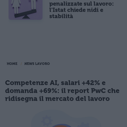
penalizzate sul lavoro:
l'Istat chiede nidi e
stabilità
HOME
NEWS LAVORO
Competenze AI, salari +42% e
domanda +69%: il report PwC che
ridisegna il mercato del lavoro