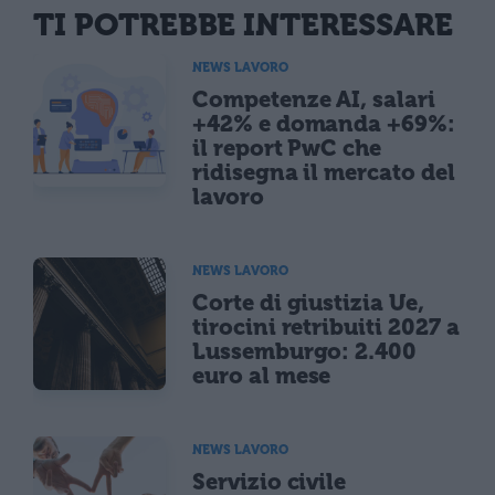
TI POTREBBE INTERESSARE
NEWS LAVORO
Competenze AI, salari
+42% e domanda +69%:
il report PwC che
ridisegna il mercato del
lavoro
NEWS LAVORO
Corte di giustizia Ue,
tirocini retribuiti 2027 a
Lussemburgo: 2.400
euro al mese
NEWS LAVORO
Servizio civile