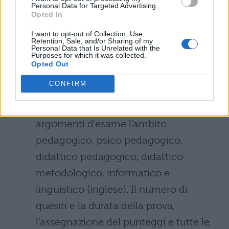
Personal Data for Targeted Advertising.
dovranno essere superate per poter
Opted In
risultare vincitori. Tuttavia, in questo caso le
I want to opt-out of Collection, Use,
Retention, Sale, and/or Sharing of my
prove previste per il superamento del
Personal Data that Is Unrelated with the
Purposes for which it was collected.
concorso saranno due:
Opted Out
CONFIRM
una prova scritta con quesisti a
risposta multipla che prevedono come
argomenti d’esame l’ambito
pedagogico, psico pedagogico,
didattico pedagogico, didattico
metodologico, informatico e
linguistico (inglese). Il numero di
quesiti e la durata della prova,
l’assegnazione del punteggi e tutte le