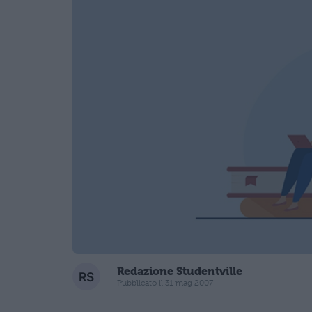
Redazione Studentville
Pubblicato il 31 mag 2007