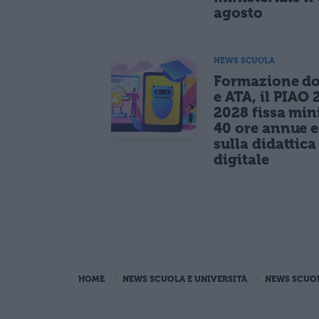
agosto
NEWS SCUOLA
Formazione do
e ATA, il PIAO 
2028 fissa mi
40 ore annue 
sulla didattica
digitale
HOME
NEWS SCUOLA E UNIVERSITÀ
NEWS SCUO