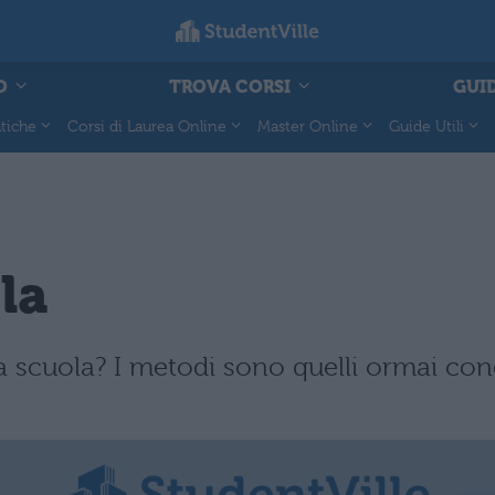
O
TROVA CORSI
GUID
tiche
Corsi di Laurea Online
Master Online
Guide Utili
la
a scuola? I metodi sono quelli ormai con