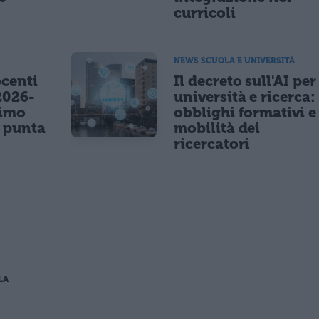
curricoli
NEWS SCUOLA E UNIVERSITÀ
centi
Il decreto sull'AI per
2026-
università e ricerca:
nimo
obblighi formativi e
e punta
mobilità dei
ricercatori
LA