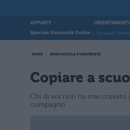
APPUNTI
ORIENTAMENT
Speciale Università Online
|
Università Telema
HOME
NEWS SCUOLA E UNIVERSITÀ
Copiare a scuo
Chi di voi non ha mai copiato 
compagno