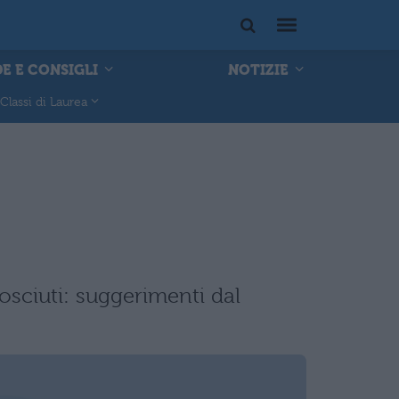
E E CONSIGLI
NOTIZIE
Classi di Laurea
osciuti: suggerimenti dal