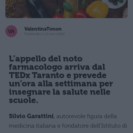
ValentinaTonon
Pubblicato il 12 nov 2024
L’appello del noto
farmacologo arriva dal
TEDx Taranto e prevede
un’ora alla settimana per
insegnare la salute nelle
scuole.
Silvio Garattini
, autorevole figura della
medicina italiana e fondatore dell’Istituto di