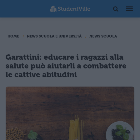
HOME
NEWS SCUOLA E UNIVERSITÀ
NEWS SCUOLA
Garattini: educare i ragazzi alla
salute può aiutarli a combattere
le cattive abitudini