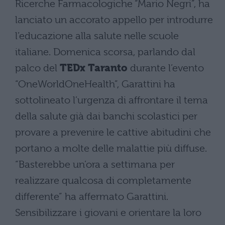
Ricerche Farmacologiche “Mario Negri”, ha
lanciato un accorato appello per introdurre
l’educazione alla salute nelle scuole
italiane. Domenica scorsa, parlando dal
palco del
TEDx Taranto
durante l’evento
“OneWorldOneHealth”, Garattini ha
sottolineato l’urgenza di affrontare il tema
della salute già dai banchi scolastici per
provare a prevenire le cattive abitudini che
portano a molte delle malattie più diffuse.
“Basterebbe un’ora a settimana per
realizzare qualcosa di completamente
differente” ha affermato Garattini.
Sensibilizzare i giovani e orientare la loro