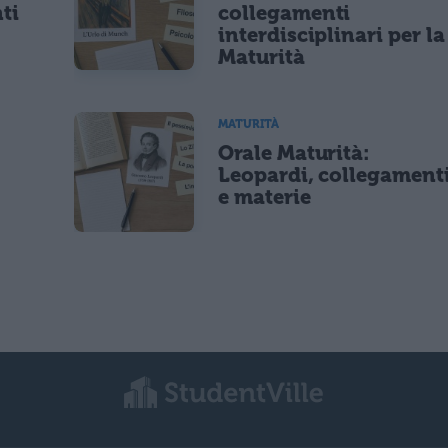
ti
collegamenti
interdisciplinari per la
Maturità
MATURITÀ
Orale Maturità:
Leopardi, collegament
e materie