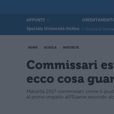
APPUNTI
ORIENTAMENT
Speciale Università Online
|
Università Telema
HOME
SCUOLA
MATURITÀ
Commissari est
ecco cosa guar
Maturità 2017 commissari: come ti giud
al primo impatto all?Esame secondo alc