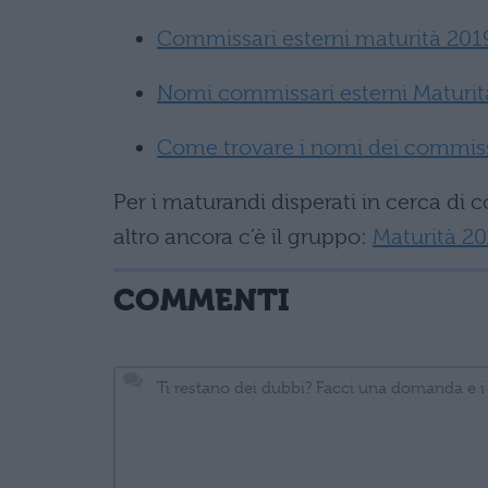
Commissari esterni maturità 2019
Nomi commissari esterni Maturi
Come trovare i nomi dei commiss
Per i maturandi disperati in cerca di c
altro ancora c’è il gruppo:
Maturità 2
COMMENTI