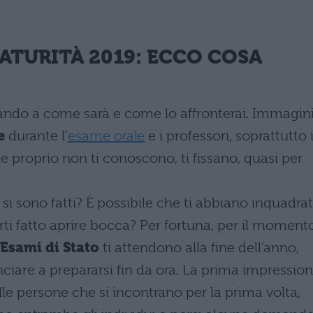
ATURITÀ 2019
: ECCO COSA
ando a come sarà e come lo affronterai. Immagin
e
durante l’
esame orale
e i professori, soprattutto 
he proprio non ti conoscono, ti fissano, quasi per
i sono fatti? È possibile che ti abbiano inquadra
ti fatto aprire bocca? Per fortuna, per il momento
Esami di Stato
ti attendono alla fine dell’anno,
nciare a prepararsi fin da ora. La prima impressio
lle persone che si incontrano per la prima volta,