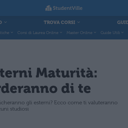
O
TROVA CORSI
GUID
tiche
Corsi di Laurea Online
Master Online
Guide Utili
erni Maturità:
deranno di te
icheranno gli esterni? Ecco come ti valuteranno
uni studiosi