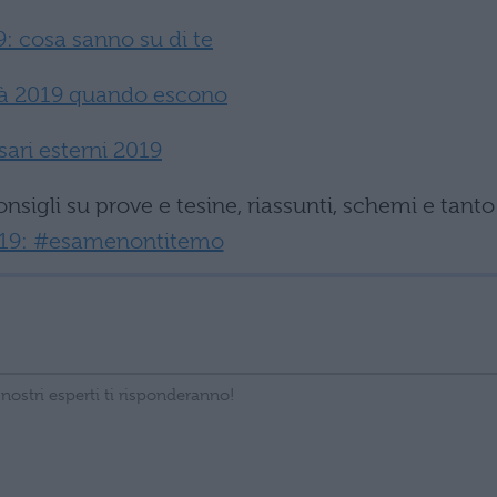
: cosa sanno su di te
tà 2019 quando escono
ari esterni 2019
onsigli su prove e tesine, riassunti, schemi e tanto
019: #esamenontitemo