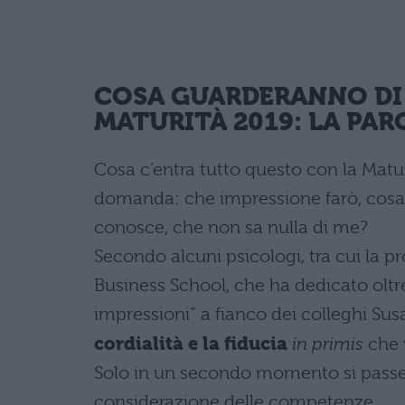
COSA GUARDERANNO DI 
MATURITÀ 2019: LA PAR
Cosa c’entra tutto questo con la Matu
domanda: che impressione farò, cosa
conosce, che non sa nulla di me?
Secondo alcuni psicologi, tra cui la 
Business School, che ha dedicato oltre
impressioni” a fianco dei colleghi Susa
cordialità e la fiducia
in primis
che 
Solo in un secondo momento si passer
considerazione delle competenze.