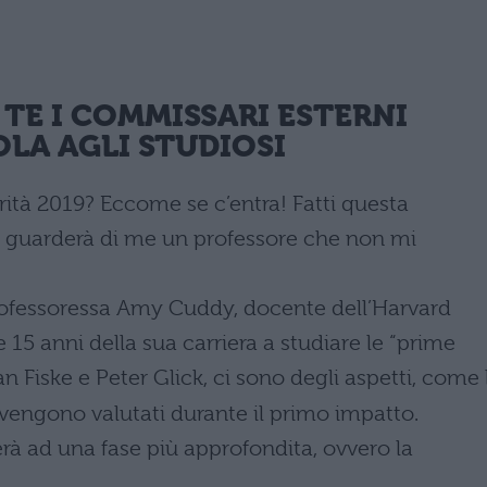
TE I COMMISSARI ESTERNI
OLA AGLI STUDIOSI
rità 2019? Eccome se c’entra! Fatti questa
 guarderà di me un professore che non mi
professoressa Amy Cuddy, docente dell’Harvard
 15 anni della sua carriera a studiare le “prime
n Fiske e Peter Glick, ci sono degli aspetti, come 
vengono valutati durante il primo impatto.
à ad una fase più approfondita, ovvero la