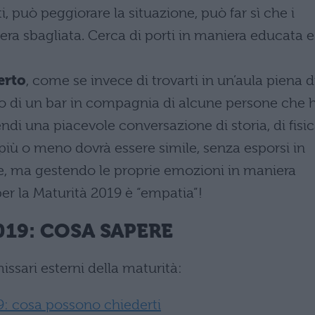
i, può peggiorare la situazione, può far sì che i
era sbagliata. Cerca di porti in maniera educata e
erto
, come se invece di trovarti in un’aula piena d
ino di un bar in compagnia di alcune persone che 
di una piacevole conversazione di storia, di fisic
iù o meno dovrà essere simile, senza esporsi in
e, ma gestendo le proprie emozioni in maniera
 per la Maturità 2019 è “empatia”!
019: COSA SAPERE
ssari esterni della maturità:
9: cosa possono chiederti