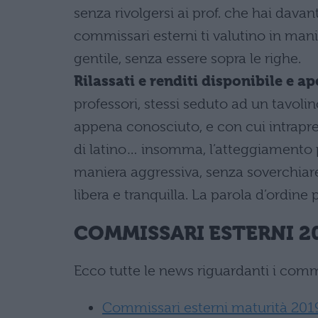
senza rivolgersi ai prof. che hai davant
commissari esterni ti valutino in mani
gentile, senza essere sopra le righe.
Rilassati e renditi disponibile e ap
professori, stessi seduto ad un tavol
appena conosciuto, e con cui intrapren
di latino… insomma, l’atteggiamento p
maniera aggressiva, senza soverchiar
libera e tranquilla. La parola d’ordine
COMMISSARI ESTERNI 2
Ecco tutte le news riguardanti i commi
Commissari esterni maturità 201