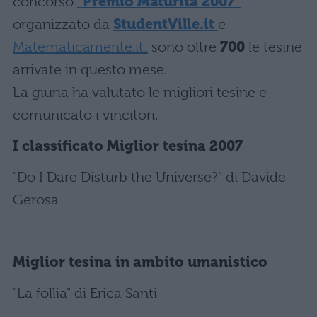
concorso
"Premio Maturità 2007"
organizzato da
StudentVille.it
e
Matematicamente.it:
sono oltre
700
le tesine
arrivate in questo mese.
La giuria ha valutato le migliori tesine e
comunicato i vincitori.
I classificato Miglior tesina 2007
"Do I Dare Disturb the Universe?" di Davide
Gerosa
Miglior tesina in ambito umanistico
"La follia" di Erica Santi