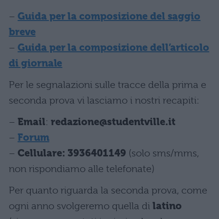
–
Guida per la composizione del saggio
breve
–
Guida per la composizione dell’articolo
di giornale
Per le segnalazioni sulle tracce della prima e
seconda prova vi lasciamo i nostri recapiti:
–
Email
:
redazione@studentville.it
–
Forum
–
Cellulare: 3936401149
(solo sms/mms,
non rispondiamo alle telefonate)
Per quanto riguarda la seconda prova, come
ogni anno svolgeremo quella di
latino