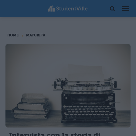
HOME
MATURITÀ
Intervista con la storia di