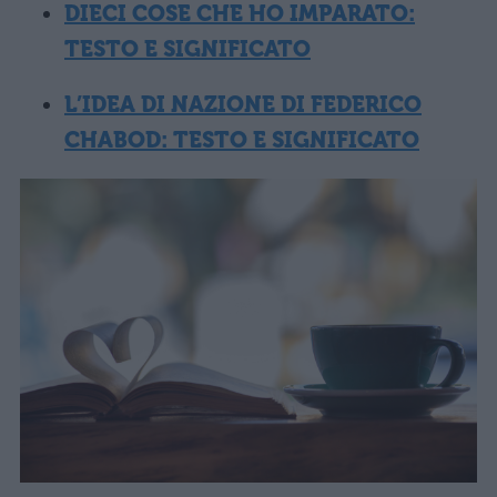
DIECI COSE CHE HO IMPARATO:
TESTO E SIGNIFICATO
L’IDEA DI NAZIONE DI FEDERICO
CHABOD: TESTO E SIGNIFICATO