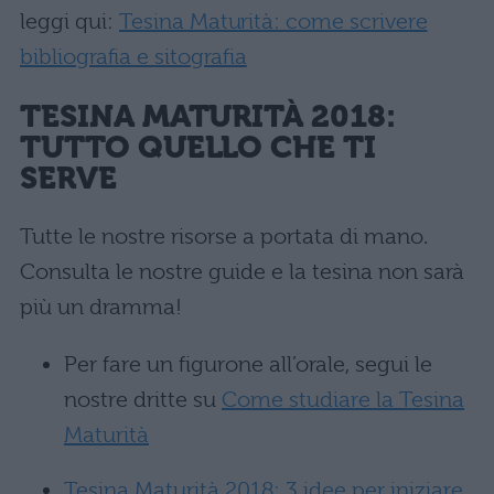
leggi qui:
Tesina Maturità: come scrivere
bibliografia e sitografia
TESINA MATURITÀ 2018:
TUTTO QUELLO CHE TI
SERVE
Tutte le nostre risorse a portata di mano.
Consulta le nostre guide e la tesina non sarà
più un dramma!
Per fare un figurone all’orale, segui le
nostre dritte su
Come studiare la Tesina
Maturità
Tesina Maturità 2018: 3 idee per iniziare