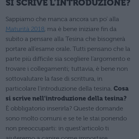
SI SCRIVE L’INTRODUZIONE?
Sappiamo che manca ancora un po’ alla
Maturità 2018
, ma è bene iniziare fin da
subito a pensare alla Tesina che bisognerà
portare all’esame orale. Tutti pensano che la
parte più difficile sia scegliere l’argomento e
trovare i collegamenti; tuttavia, è bene non
sottovalutare la fase di scrittura, in
particolare l’introduzione della tesina.
Cosa
si scrive nell’introduzione della tesina?
È obbligatorio inserirla? Queste domande
sono molto comuni e se te le stai ponendo
non preoccuparti: in quest’articolo ti
aiuteremo a capire come impostare