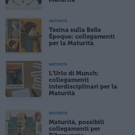
MATURITÀ
Tesina sulla Belle
Époque: collegamenti
per la Maturità
MATURITÀ
L’Urlo di Munch:
collegamenti
interdisciplinari per la
Maturità
MATURITÀ
Maturità, possibili
collegamenti per