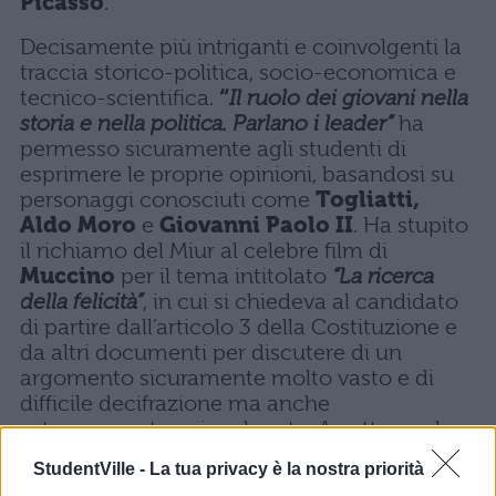
Picasso
.
Decisamente più intriganti e coinvolgenti la
traccia storico-politica, socio-economica e
tecnico-scientifica.
“
Il ruolo dei giovani nella
storia e nella politica. Parlano i leader”
ha
permesso sicuramente agli studenti di
esprimere le proprie opinioni, basandosi su
personaggi conosciuti come
Togliatti,
Aldo Moro
e
Giovanni Paolo II
. Ha stupito
il richiamo del Miur al celebre film di
Muccino
per il tema intitolato
“La ricerca
della felicità”
, in cui si chiedeva al candidato
di partire dall’articolo 3 della Costituzione e
da altri documenti per discutere di un
argomento sicuramente molto vasto e di
difficile decifrazione ma anche
estremamente coinvolgente. A catturare le
simpatie degli studenti è stata però la traccia
StudentVille -
La tua privacy è la nostra priorità
sugli
Ufo
, intitolata
“Siamo soli?”.
Già nel