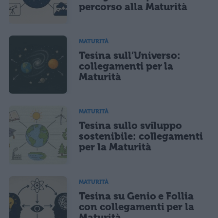
percorso alla Maturità
Acconsento all'uso dei miei dati da parte di terzi per finalità di
marketing diretto con modalità automatizzate o tradizionali
MATURITÀ
Tesina sull’Universo:
collegamenti per la
Maturità
MATURITÀ
Tesina sullo sviluppo
sostenibile: collegamenti
per la Maturità
MATURITÀ
Tesina su Genio e Follia
con collegamenti per la
Maturità