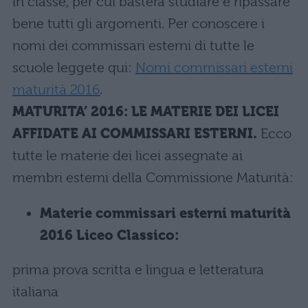
in classe, per cui basterà studiare e ripassare
bene tutti gli argomenti. Per conoscere i
nomi dei commissari esterni di tutte le
scuole leggete qui:
Nomi commissari esterni
maturità 2016
.
MATURITA’ 2016: LE MATERIE DEI LICEI
AFFIDATE AI COMMISSARI ESTERNI.
Ecco
tutte le materie dei licei assegnate ai
membri esterni della Commissione Maturità:
Materie commissari esterni maturità
2016 Liceo Classico:
prima prova scritta e lingua e letteratura
italiana