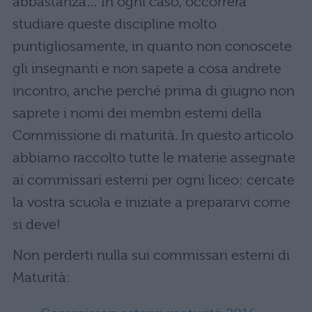
abbastanza… In ogni caso, occorrerà
studiare queste discipline molto
puntigliosamente, in quanto non conoscete
gli insegnanti e non sapete a cosa andrete
incontro, anche perché prima di giugno non
saprete i nomi dei membri esterni della
Commissione di maturità. In questo articolo
abbiamo raccolto tutte le materie assegnate
ai commissari esterni per ogni liceo: cercate
la vostra scuola e iniziate a prepararvi come
si deve!
Non perderti nulla sui commissari esterni di
Maturità: