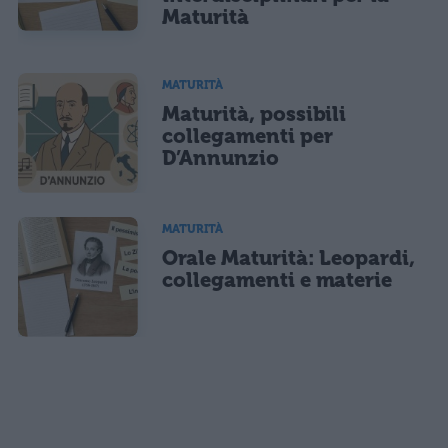
Maturità
MATURITÀ
Maturità, possibili
collegamenti per
D’Annunzio
MATURITÀ
Orale Maturità: Leopardi,
collegamenti e materie