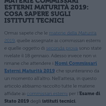
MATERIE COMMISSARI
ESTERNI MATURITÀ 2019
:
COSA SAPERE SUGLI
ISTITUTI TECNICI
Ormai sapete che le
materie della Maturità
2019
, quelle assegnate ai commissari esterni
e quelle oggetto di
seconda prova
sono state
rivelate il 18 gennaio. Adesso invece non vi
rimane che attendere i
Nomi Commissari
Esterni Maturità 2019
che spunteranno da
un momento all’altro. Nell’attesa, in questo
articolo abbiamo raccolto tutte le materie
affidate ai
commissari esterni
per l’
Esame di
Stato 2019
degli
istituti tecnici
.