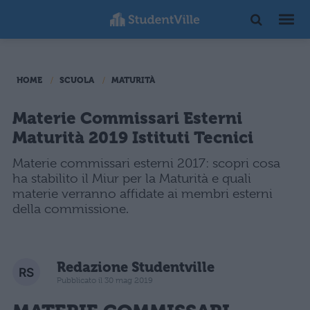
HOME
SCUOLA
MATURITÀ
Materie Commissari Esterni
Maturità 2019 Istituti Tecnici
Materie commissari esterni 2017: scopri cosa
ha stabilito il Miur per la Maturità e quali
materie verranno affidate ai membri esterni
della commissione.
Redazione Studentville
Pubblicato il 30 mag 2019