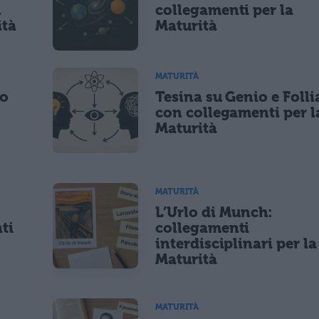
n
collegamenti per la
ità
Maturità
MATURITÀ
po
Tesina su Genio e Folli
con collegamenti per l
Maturità
MATURITÀ
L’Urlo di Munch:
ti
collegamenti
interdisciplinari per la
Maturità
MATURITÀ