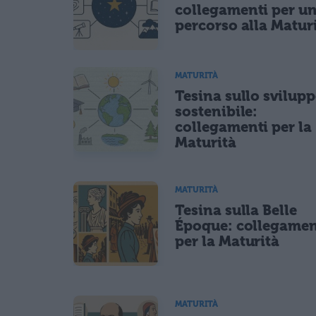
collegamenti per u
percorso alla Matur
MATURITÀ
Tesina sullo svilup
sostenibile:
collegamenti per la
Maturità
MATURITÀ
Tesina sulla Belle
Époque: collegamen
per la Maturità
MATURITÀ