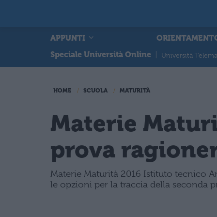
APPUNTI
ORIENTAMENT
Speciale Università Online
|
Università Telema
HOME
SCUOLA
MATURITÀ
Materie Matur
prova ragioner
Materie Maturità 2016 Istituto tecnico 
le opzioni per la traccia della seconda 