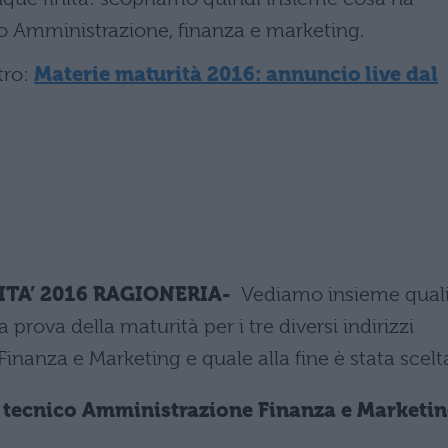
nico Amministrazione, finanza e marketing.
tro:
Materie maturità 2016: annuncio live dal
TA’ 2016 RAGIONERIA-
Vediamo insieme qual
 prova della maturità per i tre diversi indirizzi
Finanza e Marketing e quale alla fine è stata scelt
o tecnico Amministrazione Finanza e Marketi