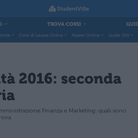
O
TROVA CORSI
GUID
tiche
Corsi di Laurea Online
Master Online
Guide Utili
ità 2016: seconda
ia
Amministrazione Finanza e Marketing: quali sono
prova