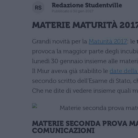
Redazione Studentville
Pubblicato il 30 gen 2017
MATERIE MATURITÀ 201
Grandi novità per la
Maturità 2017
: le
provoca la maggior parte degli incubi
lunedì 30 gennaio insieme alle materie
Il Miur aveva già stabilito le
date della
secondo scritto dell’Esame
di Stato, c
Che ne dite di vedere insieme quali ma
MATERIE SECONDA PROVA MA
COMUNICAZIONI