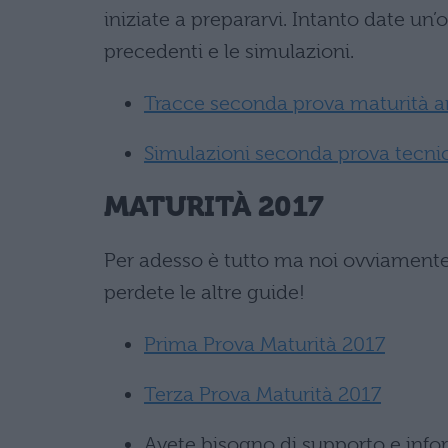
iniziate a prepararvi. Intanto date un’o
precedenti e le simulazioni.
Tracce seconda prova maturità a
Simulazioni seconda prova tecnic
MATURITÀ 2017
Per adesso è tutto ma noi ovviamente
perdete le altre guide!
Prima Prova Maturità 2017
Terza Prova Maturità 2017
Avete bisogno di supporto e inform