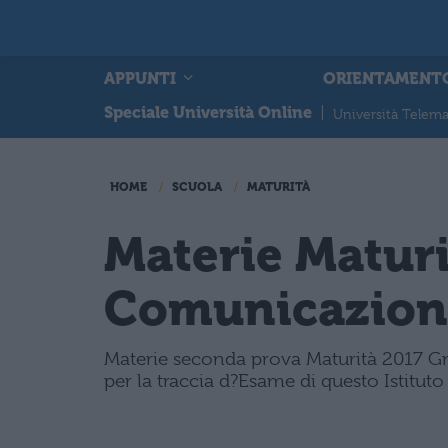
APPUNTI
ORIENTAMENT
Speciale Università Online
|
Università Telema
HOME
SCUOLA
MATURITÀ
Materie Maturi
Comunicazion
Materie seconda prova Maturità 2017 Gra
per la traccia d?Esame di questo Istitut