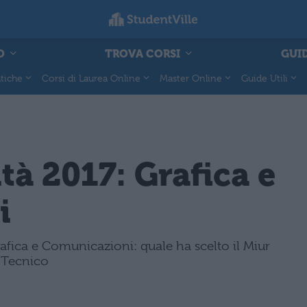
O
TROVA CORSI
GUID
tiche
Corsi di Laurea Online
Master Online
Guide Utili
tà 2017: Grafica e
i
fica e Comunicazioni: quale ha scelto il Miur
o Tecnico