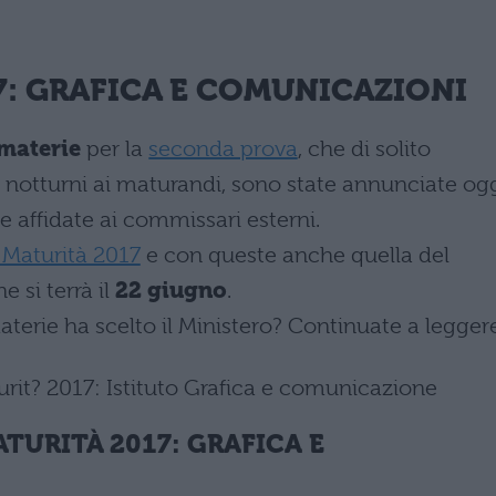
7
: GRAFICA E COMUNICAZIONI
materie
per la
seconda prova
, che di solito
 notturni ai maturandi, sono state annunciate og
 affidate ai commissari esterni.
 Maturità 2017
e con queste anche quella del
he si terrà il
22 giugno
.
terie ha scelto il Ministero? Continuate a legger
TURITÀ 2017: GRAFICA E