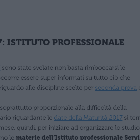
7
: ISTITUTO PROFESSIONALE
7
sono state svelate non basta rimboccarsi le
corre essere super informati su tutto ciò che
riguardo alle discipline scelte per
seconda prova
soprattutto proporzionale alla difficoltà della
ario riguardante le
date della Maturità 2017
si ter
ese, quindi, per iniziare ad organizzare lo studio
ono le
materie dell’Istituto professionale Servi