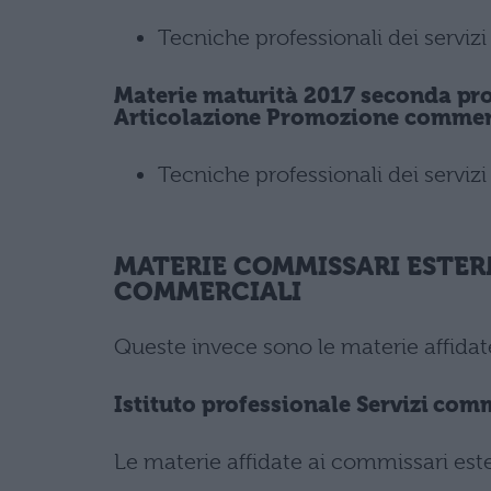
Tecniche professionali dei serviz
Materie maturità 2017 seconda pro
Articolazione Promozione commerc
Tecniche professionali dei serviz
MATERIE COMMISSARI ESTERN
COMMERCIALI
Queste invece sono le materie affidat
Istituto professionale Servizi com
Le materie affidate ai commissari est