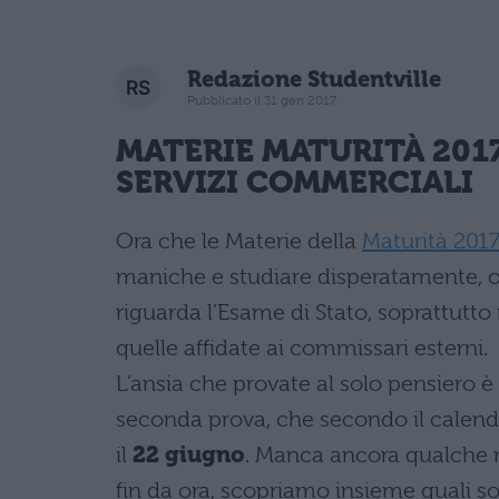
Redazione Studentville
Pubblicato il 31 gen 2017
MATERIE MATURITÀ 201
SERVIZI COMMERCIALI
Ora che le Materie della
Maturità 201
maniche e studiare disperatamente, oc
riguarda l’Esame di Stato, soprattutto 
quelle affidate ai commissari esterni.
L’ansia che provate al solo pensiero è 
seconda prova, che secondo il calend
il
22 giugno
. Manca ancora qualche m
fin da ora, scopriamo insieme quali s