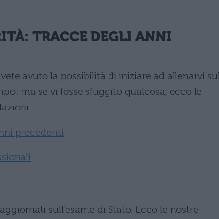
TÀ: TRACCE DEGLI ANNI
ete avuto la possibilità di iniziare ad allenarvi su
mpo: ma se vi fosse sfuggito qualcosa, ecco le
lazioni.
nni precedenti
sionali
giornati sull’esame di Stato. Ecco le nostre