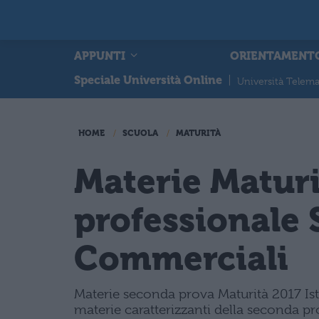
APPUNTI
ORIENTAMENT
Speciale Università Online
|
Università Telema
HOME
SCUOLA
MATURITÀ
Materie Maturi
professionale 
Commerciali
Materie seconda prova Maturità 2017 Ist
materie caratterizzanti della seconda pro