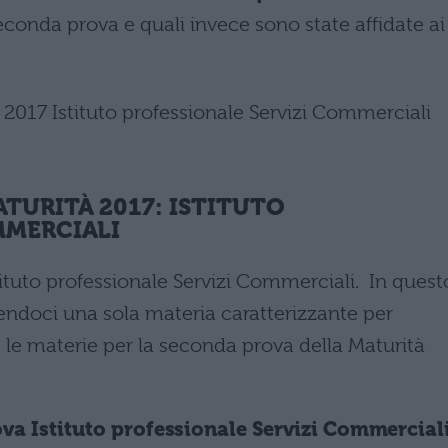
econda prova e quali invece sono state affidate ai
TURITÀ 2017: ISTITUTO
MMERCIALI
stituto professionale Servizi Commerciali. In quest
sendoci una sola materia caratterizzante per
, le materie per la seconda prova della Maturità
va Istituto professionale Servizi Commercial