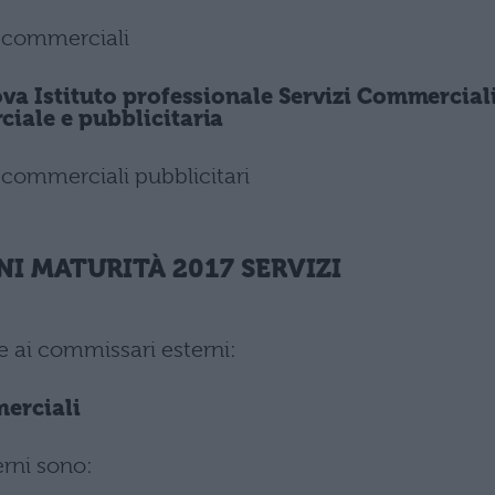
i commerciali
va Istituto professionale Servizi Commercial
iale e pubblicitaria
i commerciali pubblicitari
I MATURITÀ 2017 SERVIZI
e ai commissari esterni:
merciali
erni sono: