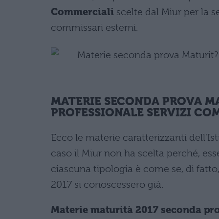
Commerciali
scelte dal Miur per la s
commissari esterni.
MATERIE SECONDA PROVA MA
PROFESSIONALE SERVIZI CO
Ecco le materie caratterizzanti dell'I
caso il Miur non ha scelta perché, es
ciascuna tipologia è come se, di fatto
2017 si conoscessero già.
Materie maturità 2017 seconda pro